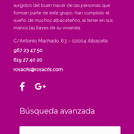
surgidos del buen hacer de las personas que
forman parte de este grupo, han cumplido el
sueño de muchos albaceteños, al tener en sus
manos las llaves de su vivienda.
C/Antonio Machado, 63 – 02004 Albacete
967 23 47 50
619 27 40 20
rosacris@rosacris.com
Búsqueda avanzada