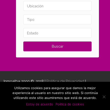
Inmoalba 2000 © 2018 |
Política de Privacidad
|
Desarrollado por
AB Social Media
Utilizamos cookies para asegurar que damos la mejor
experiencia al usuario en nuestro sitio web. Si continúa
utilizando este sitio asumiremos que está de acuerdo.
Estoy de acuerdo
Política de cookies