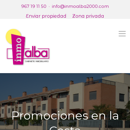
967 19 11 50
·
info@inmoalba2000.com
Enviar propiedad
Zona privada
Promociones en la