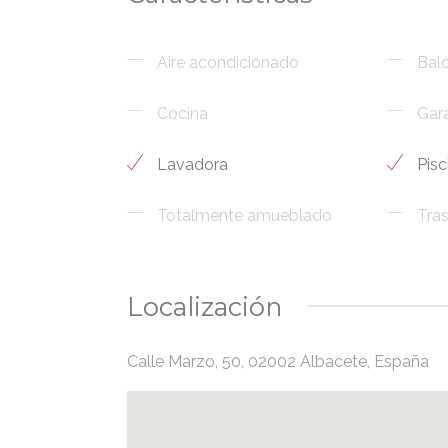
Aire acondicionado
Bal
Cocina
Gara
Lavadora
Pisc
Totalmente amueblado
Tras
Localización
Calle Marzo, 50, 02002 Albacete, España