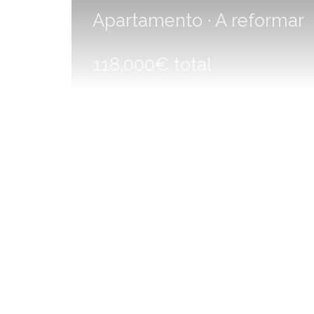
Apartamento · A reformar
118.000€ total