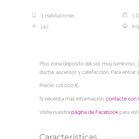
3 Habitaciones
3 D
142
Imp
Piso zona deposito del sol, muy luminoso, 
ducha, ascensor y calefacción. Para entrar a
Precio: 118.000 €.
Si necesita más información,
contacte con 
Visite nuestra
página de Facebook
para est
Características