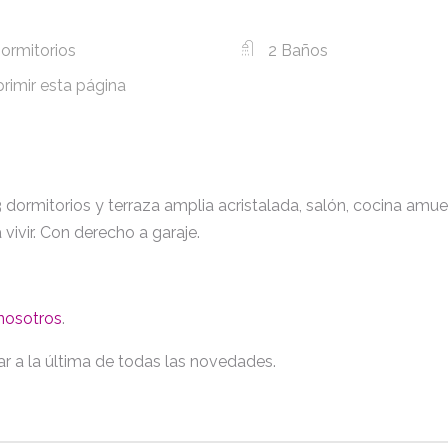
ormitorios
2 Baños
rimir esta página
3 dormitorios y terraza amplia acristalada, salón, cocina am
 vivir. Con derecho a garaje.
nosotros
.
ar a la última de todas las novedades.