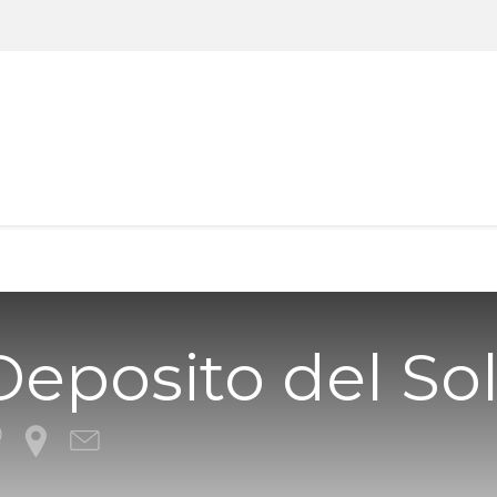
os
Servicios
Viviendas
Contactar
Blog
Deposito del So