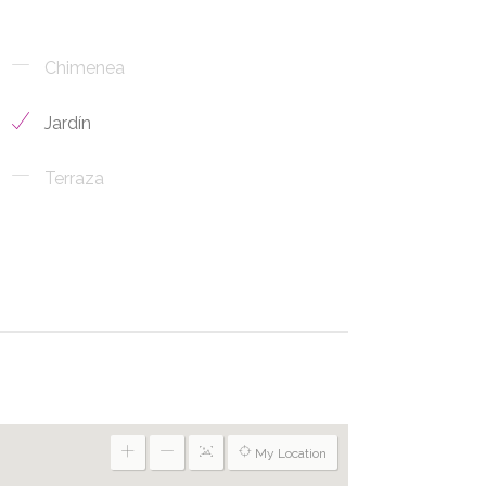
Chimenea
Jardín
Terraza
My Location