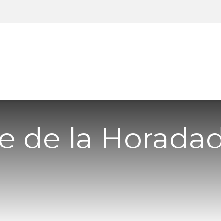
os
Servicios
Viviendas
Contactar
Blog
re de la Horadad