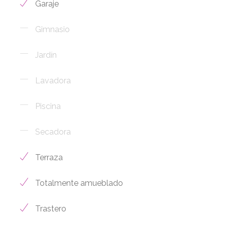
Garaje
Gimnasio
Jardín
Lavadora
Piscina
Secadora
Terraza
Totalmente amueblado
Trastero