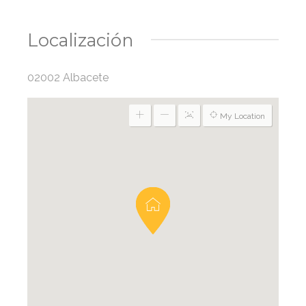
Localización
02002 Albacete
My Location