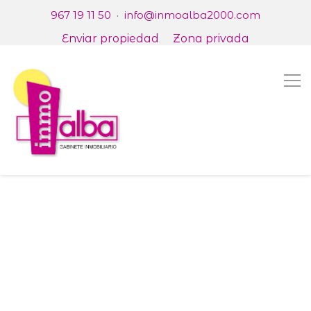
967 19 11 50
·
info@inmoalba2000.com
Enviar propiedad
Zona privada